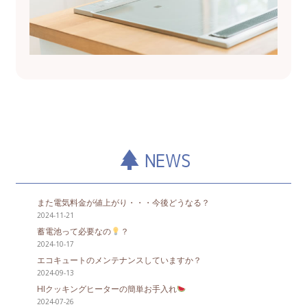
NEWS
また電気料金が値上がり・・・今後どうなる？
2024-11-21
蓄電池って必要なの
？
2024-10-17
エコキュートのメンテナンスしていますか？
2024-09-13
HIクッキングヒーターの簡単お手入れ
2024-07-26