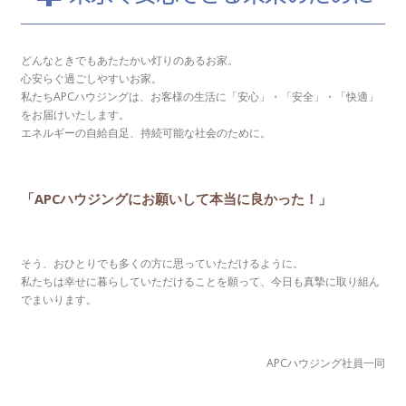
どんなときでもあたたかい灯りのあるお家。
心安らぐ過ごしやすいお家。
私たちAPCハウジングは、お客様の生活に「安心」・「安全」・「快適」
をお届けいたします。
エネルギーの自給自足、持続可能な社会のために。
「APCハウジングにお願いして本当に良かった！」
そう、おひとりでも多くの方に思っていただけるように。
私たちは幸せに暮らしていただけることを願って、今日も真摯に取り組ん
でまいります。
APCハウジング社員一同