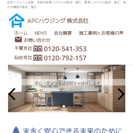
住宅リフォーム全般、太陽光発電システムの販売・施工、蓄電システムの販売・施工、省
エネ機器の販売・施工
APCハウジング 株式会社
ホーム
NEWS
会社概要
施工事例とお客様の声
お問い合わせ
千葉支社
仙台支社
安心・安全な生活空間をお届けします
末永く安心できる未来のために