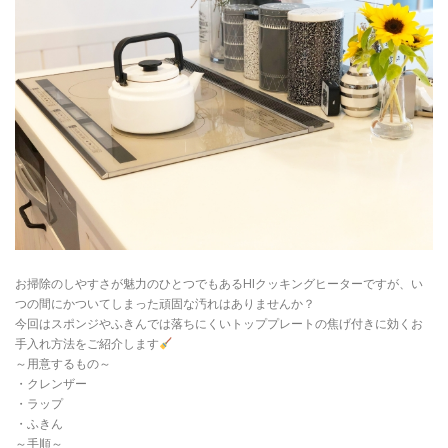
お掃除のしやすさが魅力のひとつでもあるHIクッキングヒーターですが、い
つの間にかついてしまった頑固な汚れはありませんか？
今回はスポンジやふきんでは落ちにくいトッププレートの焦げ付きに効くお
手入れ方法をご紹介します
～用意するもの～
・クレンザー
・ラップ
・ふきん
～手順～