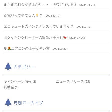
また電気料金が値上がり・・・今後どうなる？
2024-11-21
蓄電池って必要なの
？
2024-10-17
エコキュートのメンテナンスしていますか？
2024-09-13
HIクッキングヒーターの簡単お手入れ
2024-07-26
夏
エアコンの上手な使い方
2024-06-26
カテゴリー
キャンペーン情報
ニュースリリース
(2)
(23)
補助金
(1)
月別アーカイブ