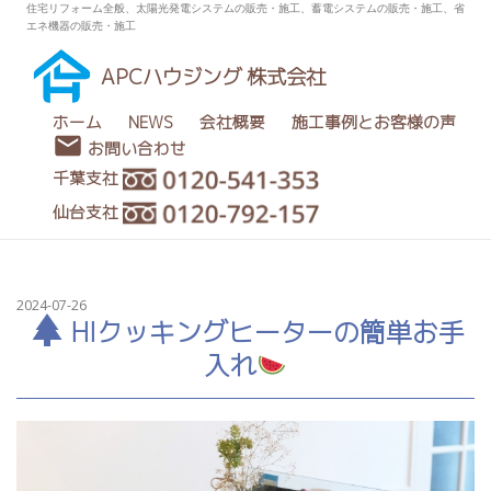
住宅リフォーム全般、太陽光発電システムの販売・施工、蓄電システムの販売・施工、省
エネ機器の販売・施工
APCハウジング 株式会社
ホーム
NEWS
会社概要
施工事例とお客様の声
お問い合わせ
千葉支社
仙台支社
2024-07-26
HIクッキングヒーターの簡単お手
入れ